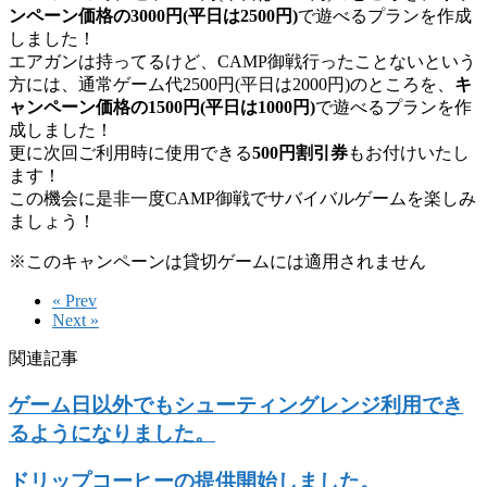
ンペーン価格の3000円(平日は2500円)
で遊べるプランを作成
しました！
エアガンは持ってるけど、CAMP御戦行ったことないという
方には、通常ゲーム代2500円(平日は2000円)のところを、
キ
ャンペーン価格の1500円(平日は1000円)
で遊べるプランを作
成しました！
更に次回ご利用時に使用できる
500円割引券
もお付けいたし
ます！
この機会に是非一度CAMP御戦でサバイバルゲームを楽しみ
ましょう！
※このキャンペーンは貸切ゲームには適用されません
« Prev
Next »
関連記事
ゲーム日以外でもシューティングレンジ利用でき
るようになりました。
ドリップコーヒーの提供開始しました。