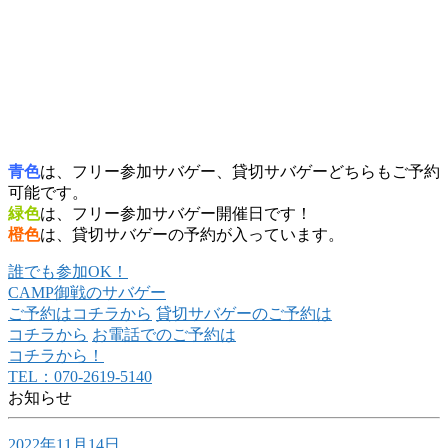
青色
は、フリー参加サバゲー、貸切サバゲーどちらもご予約
可能です。
緑色
は、フリー参加サバゲー開催日です！
橙色
は、貸切サバゲーの予約が入っています。
誰でも参加OK！
CAMP御戦のサバゲー
ご予約はコチラから
貸切サバゲーのご予約は
コチラから
お電話でのご予約は
コチラから！
TEL：070-2619-5140
お知らせ
2022年11月14日