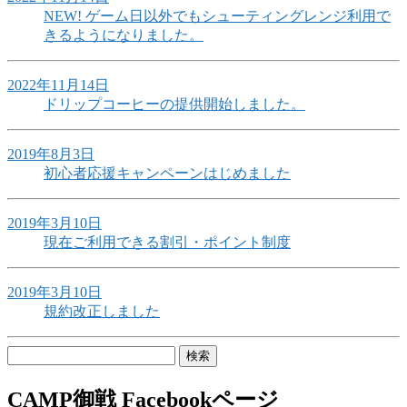
NEW!
ゲーム日以外でもシューティングレンジ利用で
きるようになりました。
2022年11月14日
ドリップコーヒーの提供開始しました。
2019年8月3日
初心者応援キャンペーンはじめました
2019年3月10日
現在ご利用できる割引・ポイント制度
2019年3月10日
規約改正しました
検
索:
CAMP御戦 Facebookページ