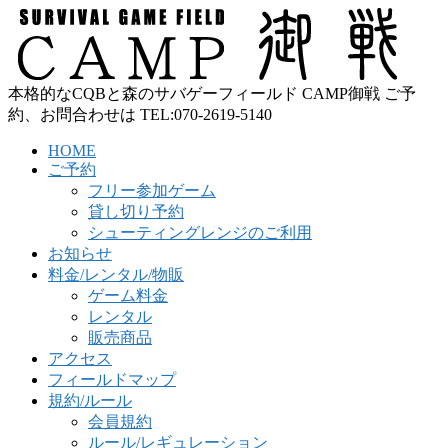
本格的なCQBと森のサバゲーフィールド CAMP御戦 ご予
約、お問合わせは TEL:070-2619-5140
HOME
ご予約
フリー参加ゲーム
貸し切り予約
シューティングレンジのご利用
お知らせ
料金/レンタル/物販
ゲーム料金
レンタル
販売商品
アクセス
フィールドマップ
規約/ルール
会員規約
ルール/レギュレーション