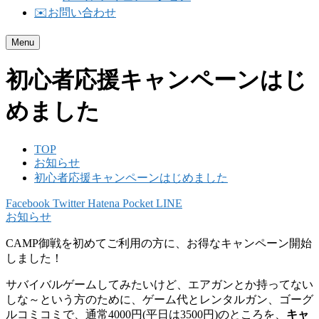
✉️お問い合わせ
Menu
初心者応援キャンペーンはじ
めました
TOP
お知らせ
初心者応援キャンペーンはじめました
Facebook
Twitter
Hatena
Pocket
LINE
お知らせ
CAMP御戦を初めてご利用の方に、お得なキャンペーン開始
しました！
サバイバルゲームしてみたいけど、エアガンとか持ってない
しな～という方のために、ゲーム代とレンタルガン、ゴーグ
ルコミコミで、通常4000円(平日は3500円)のところを、
キャ