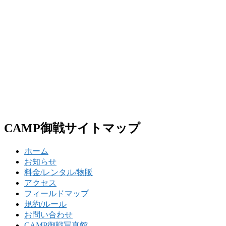
CAMP御戦サイトマップ
ホーム
お知らせ
料金/レンタル/物販
アクセス
フィールドマップ
規約/ルール
お問い合わせ
CAMP御戦写真館