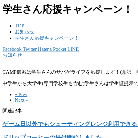
学生さん応援キャンペーン！
TOP
お知らせ
学生さん応援キャンペーン！
Facebook
Twitter
Hatena
Pocket
LINE
お知らせ
CAMP御戦は学生さんのサバゲライフを応援します！(意訳：
中学生から大学生(専門学校生も含む)学生さんは学生証提示で
« Prev
Next »
関連記事
ゲーム日以外でもシューティングレンジ利用できる
ドリップコーヒーの提供開始しました。