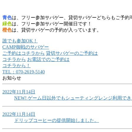
青色
は、フリー参加サバゲー、貸切サバゲーどちらもご予約
緑色
は、フリー参加サバゲー開催日です！
橙色
は、貸切サバゲーの予約が入っています。
誰でも参加OK！
CAMP御戦のサバゲー
ご予約はコチラから
貸切サバゲーのご予約は
コチラから
お電話でのご予約は
コチラから！
TEL：070-2619-5140
お知らせ
2022年11月14日
NEW!
ゲーム日以外でもシューティングレンジ利用でき
2022年11月14日
ドリップコーヒーの提供開始しました。