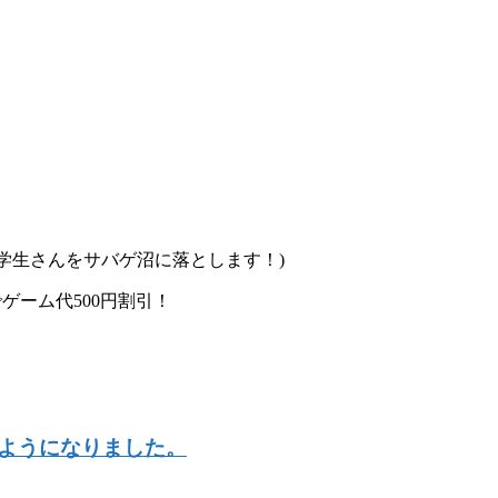
学生さんをサバゲ沼に落とします！)
ゲーム代500円割引！
ようになりました。