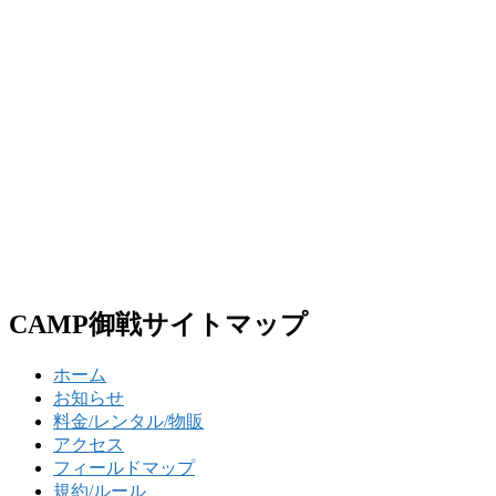
CAMP御戦サイトマップ
ホーム
お知らせ
料金/レンタル/物販
アクセス
フィールドマップ
規約/ルール