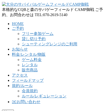
本格的なCQBと森のサバゲーフィールド CAMP御戦 ご予
約、お問合わせは TEL:070-2619-5140
HOME
ご予約
フリー参加ゲーム
貸し切り予約
シューティングレンジのご利用
お知らせ
料金/レンタル/物販
ゲーム料金
レンタル
販売商品
アクセス
フィールドマップ
規約/ルール
会員規約
ルール/レギュレーション
✉️お問い合わせ