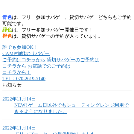
青色
は、フリー参加サバゲー、貸切サバゲーどちらもご予約
可能です。
緑色
は、フリー参加サバゲー開催日です！
橙色
は、貸切サバゲーの予約が入っています。
誰でも参加OK！
CAMP御戦のサバゲー
ご予約はコチラから
貸切サバゲーのご予約は
コチラから
お電話でのご予約は
コチラから！
TEL：070-2619-5140
お知らせ
2022年11月14日
NEW!
ゲーム日以外でもシューティングレンジ利用で
きるようになりました。
2022年11月14日