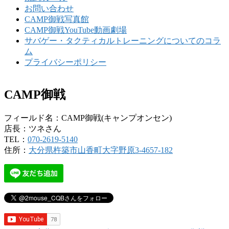
お問い合わせ
CAMP御戦写真館
CAMP御戦YouTube動画劇場
サバゲー・タクティカルトレーニングについてのコラ
ム
プライバシーポリシー
CAMP御戦
フィールド名：CAMP御戦(キャンプオンセン)
店長：ツネさん
TEL：
070-2619-5140
住所：
大分県杵築市山香町大字野原3-4657-182