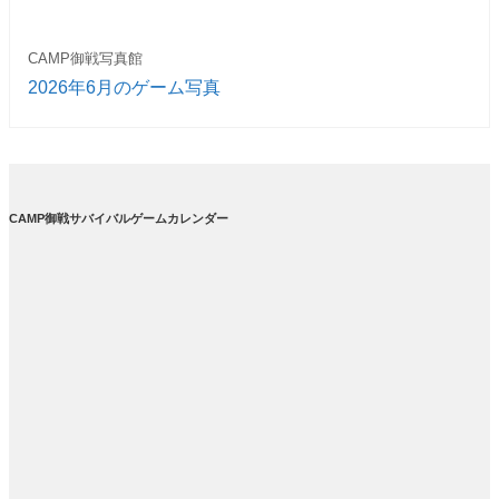
CAMP御戦写真館
2026年6月のゲーム写真
CAMP御戦サバイバルゲームカレンダー