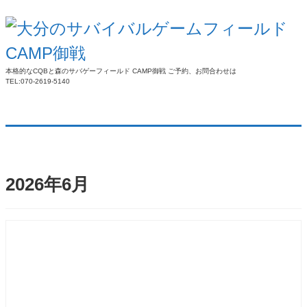
本格的なCQBと森のサバゲーフィールド CAMP御戦 ご予約、お問合わせは
TEL:070-2619-5140
2026年6月