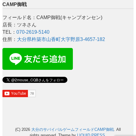
CAMP御戦
フィールド名：CAMP御戦(キャンプオンセン)
店長：ツネさん
TEL：
070-2619-5140
住所：
大分県杵築市山香町大字野原3-4657-182
(C) 2026
大分のサバイバルゲームフィールドCAMP御戦
. All
rights reserved.
Theme by
LIQUID PRESS
.