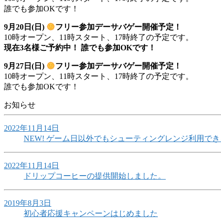
誰でも参加OKです！
9月20
日(日)
フリー参加デーサバゲー開催予定！
10時オープン、11時スタート、17時終了の予定です。
現在3名様ご予約中！ 誰でも参加OKです！
9月27
日(日)
フリー参加デーサバゲー開催予定！
10時オープン、11時スタート、17時終了の予定です。
誰でも参加OKです！
お知らせ
2022年11月14日
NEW!
ゲーム日以外でもシューティングレンジ利用でき
2022年11月14日
ドリップコーヒーの提供開始しました。
2019年8月3日
初心者応援キャンペーンはじめました