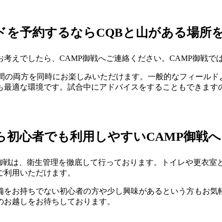
ドを予約するならCQBと山がある場所
お考えでしたら、CAMP御戦へご連絡ください。CAMP御戦で
空間の両方を同時にお楽しみいただけます。一般的なフィールド
も最適な環境です。試合中にアドバイスをすることもできます
初心者でも利用しやすいCAMP御戦へ
御戦は、衛生管理を徹底して行っております。トイレや更衣室
ご利用いただけます。
備をお持ちでない
初心者
の方や少し興味があるという方もお気
のお越しをお待ちしております。