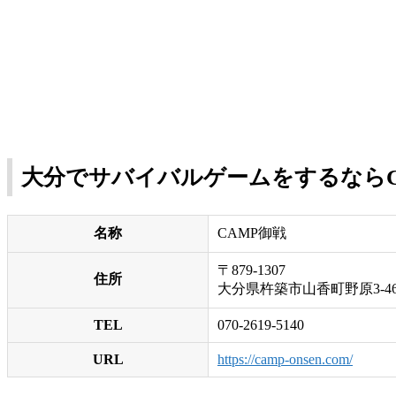
大分でサバイバルゲームをするならC
名称
CAMP御戦
〒879-1307
住所
大分県杵築市山香町野原3-465
TEL
070-2619-5140
URL
https://camp-onsen.com/