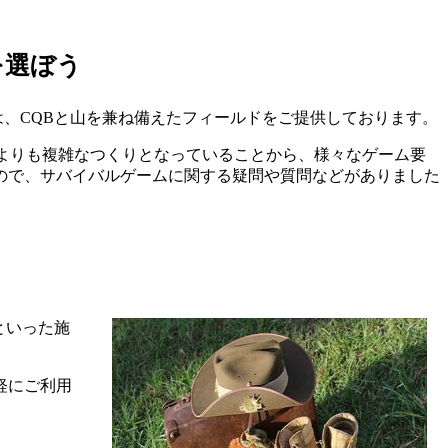
を選ぼう
は、
CQB
と山を兼ね備えたフィールドをご提供しております。
よりも複雑なつくりとなっていることから、様々なゲーム要
ので、サバイバルゲームに関する疑問や質問などがありました
といった施
軽にご利用