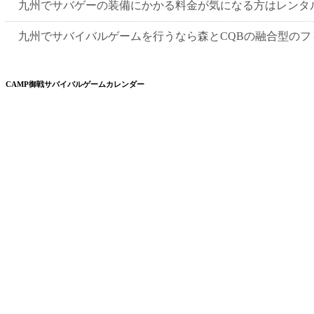
九州でサバゲーの装備にかかる料金が気になる方はレンタ
九州でサバイバルゲームを行うなら森とCQBの融合型のフ
CAMP御戦サバイバルゲームカレンダー