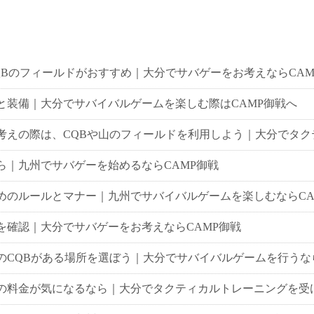
Bのフィールドがおすすめ｜大分でサバゲーをお考えならCAM
と装備｜大分でサバイバルゲームを楽しむ際はCAMP御戦へ
えの際は、CQBや山のフィールドを利用しよう｜大分でタク
｜九州でサバゲーを始めるならCAMP御戦
めのルールとマナー｜九州でサバイバルゲームを楽しむならCA
を確認｜大分でサバゲーをお考えならCAMP御戦
CQBがある場所を選ぼう｜大分でサバイバルゲームを行うなら
の料金が気になるなら｜大分でタクティカルトレーニングを受け