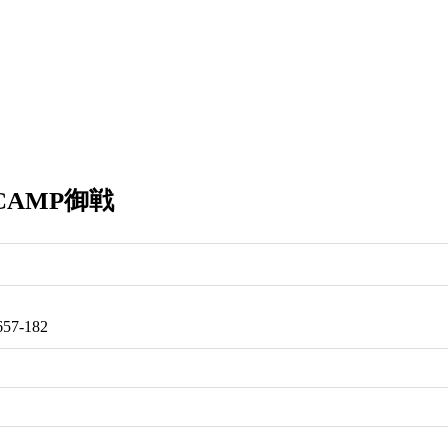
AMP御戦
7-182