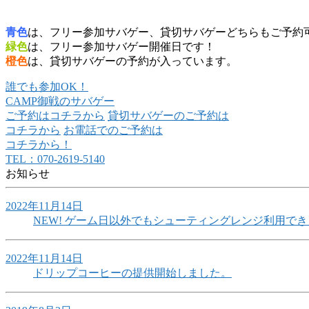
青色
は、フリー参加サバゲー、貸切サバゲーどちらもご予約
緑色
は、フリー参加サバゲー開催日です！
橙色
は、貸切サバゲーの予約が入っています。
誰でも参加OK！
CAMP御戦のサバゲー
ご予約はコチラから
貸切サバゲーのご予約は
コチラから
お電話でのご予約は
コチラから！
TEL：070-2619-5140
お知らせ
2022年11月14日
NEW!
ゲーム日以外でもシューティングレンジ利用でき
2022年11月14日
ドリップコーヒーの提供開始しました。