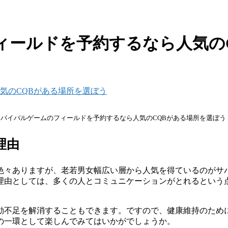
ィールドを予約するなら人気の
気のCQBがある場所を選ぼう
バイバルゲームのフィールドを予約するなら人気のCQBがある場所を選ぼう
理由
色々ありますが、老若男女幅広い層から
人気
を得ているのが
サ
理由としては、多くの人とコミュニケーションがとれるという
動不足を解消することもできます。ですので、健康維持のため
の一環として楽しんでみてはいかがでしょうか。