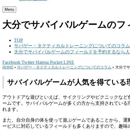
Menu
大分でサバイバルゲームのフ
TOP
サバゲー・タクティカルトレーニングについてのコラム
大分でサバイバルゲームのフィールドを予約するなら人
Facebook
Twitter
Hatena
Pocket
LINE
HOME
»
サバゲー・タクティカルトレーニングについてのコラム
»
大分でサ
サバイバルゲームが人気を得ている
アウトドアな遊びといえば、サイクリングやピクニックなど
ーム
です。サバイバルゲームが多くの方から支持されている
れます。
また、自分自身の体を使って遊ぶゲームであることから、運
ービスに対応している
フィールド
も多くありますので、趣味